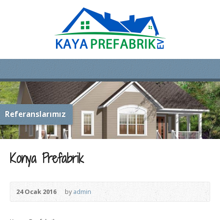
Referanslarımız
Konya Prefabrik
24 Ocak 2016
by
admin